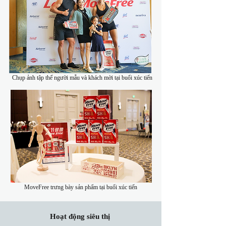
​ Chụp ảnh tập thể người mẫu và khách mời tại buổi xúc tiến
​MoveFree trưng bày sản phẩm tại buổi xúc tiến
Hoạt động siêu thị