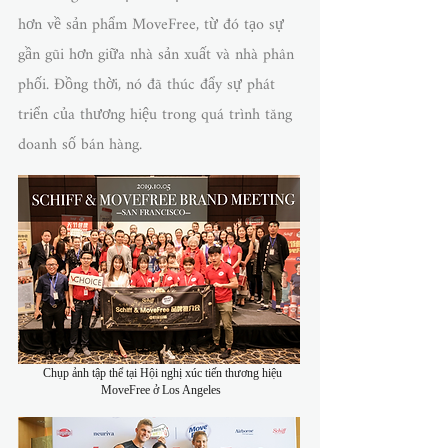
hơn về sản phẩm MoveFree, từ đó tạo sự
gần gũi hơn giữa nhà sản xuất và nhà phân
phối. Đồng thời, nó đã thúc đẩy sự phát
triển của thương hiệu trong quá trình tăng
doanh số bán hàng.
​ Chụp ảnh tập thể tại Hội nghị xúc tiến thương hiệu
MoveFree ở Los Angeles