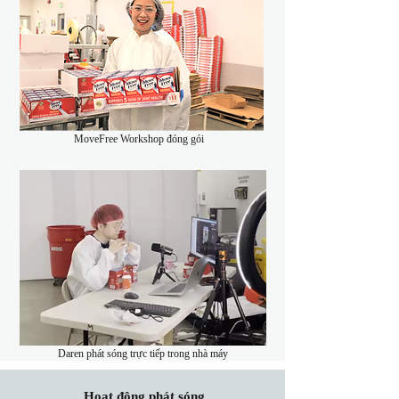
MoveFree Workshop đóng gói
Daren phát sóng trực tiếp trong nhà máy
​Hoạt động phát sóng