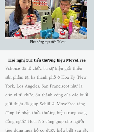
​ Phát sóng trực tiếp Talent
Hội nghị xúc tiến thương hiệu MoveFree
Vchoice đã tổ chức ba sự kiện giới thiệu
sản phẩm tại ba thành phố ở Hoa Kỳ (New
York, Los Angeles, San Francisco) như là
đơn vị tổ chức. Sự thành công của các buổi
giới thiệu đã giúp Schiff & MoveFree tăng
đáng kể nhận thức thương hiệu trong cộng
đồng người Hoa. Nó cũng giúp cho người
tiêu dùng mua hộ có được hiểu biết sâu sắc