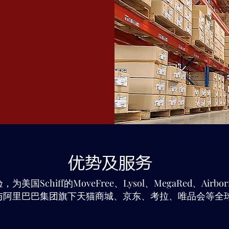
优势及服务
Schiff的MoveFree、Lysol、MegaRed、Air
与阿里巴巴集团旗下天猫商城、京东、考拉、唯品会等全