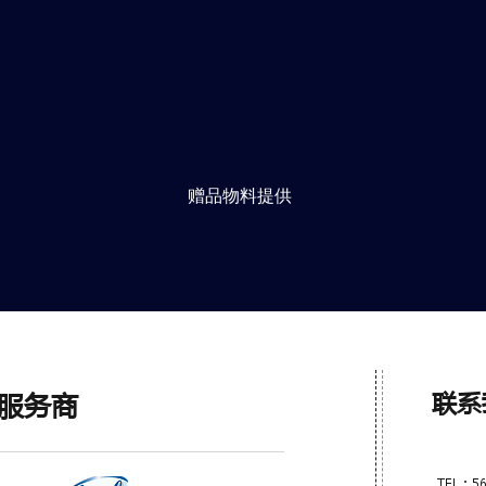
赠品物料提供
联系
服务商
TEL：56