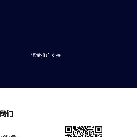
​流量推广支持
我们
2-903-8868