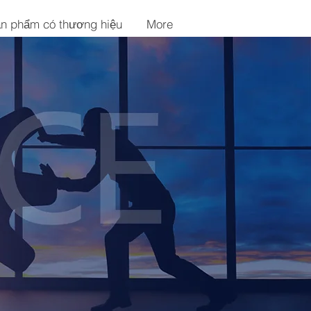
n phẩm có thương hiệu
More