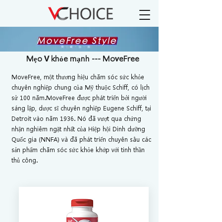
Mẹo V khỏe mạnh --- MoveFree
MoveFree, một thương hiệu chăm sóc sức khỏe
chuyên nghiệp chung của Mỹ thuộc Schiff, có lịch
sử 100 năm.
MoveFree được phát triển bởi người
sáng lập, dược sĩ chuyên nghiệp Eugene Schiff, tại
Detroit vào năm 1936. Nó đã vượt qua chứng
nhận nghiêm ngặt nhất của Hiệp hội Dinh dưỡng
Quốc gia (NNFA) và đã phát triển chuyên sâu các
sản phẩm chăm sóc sức khỏe khớp với tinh thần
thủ công.