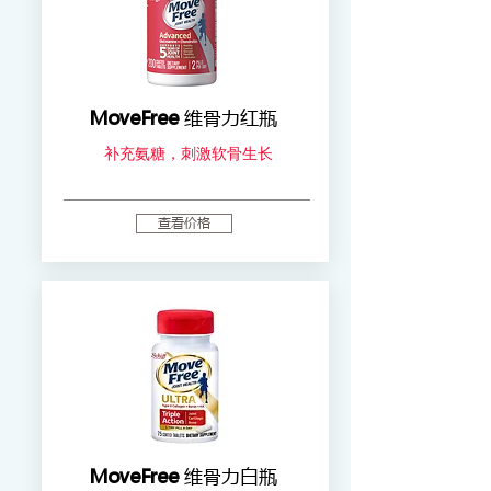
MoveFree
维骨力红瓶
补充氨糖，刺激软骨生长
查看价格
MoveFree
维骨力白瓶