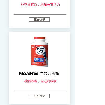
补充骨胶原，增加关节活力
查看价格
MoveFree
维骨力蓝瓶
缓解疼痛，促进钙吸收
查看价格