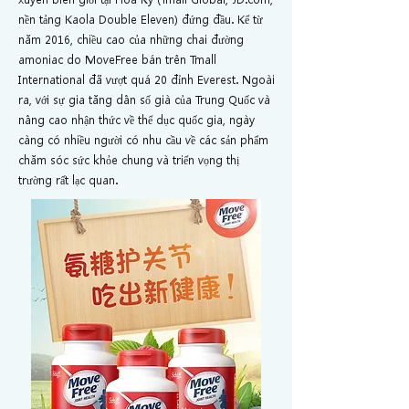
nền tảng Kaola Double Eleven) đứng đầu. Kể từ
năm 2016, chiều cao của những chai đường
amoniac do MoveFree bán trên Tmall
International đã vượt quá 20 đỉnh Everest. Ngoài
ra, với sự gia tăng dân số già của Trung Quốc và
nâng cao nhận thức về thể dục quốc gia, ngày
càng có nhiều người có nhu cầu về các sản phẩm
chăm sóc sức khỏe chung và triển vọng thị
trường rất lạc quan.