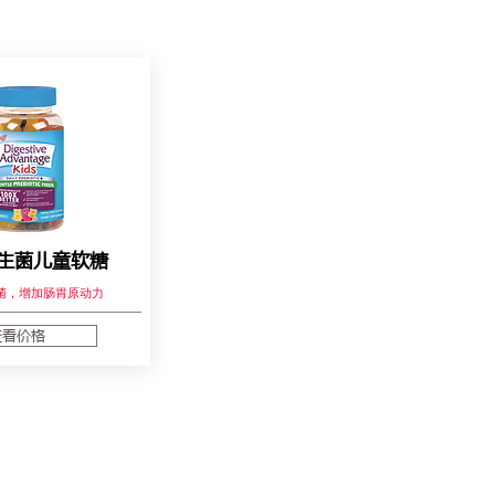
益生菌儿童软糖
菌，增加肠胃原动力
查看价格