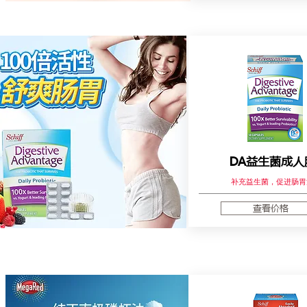
DA益生菌成人
补充益生菌，促进肠胃
查看价格