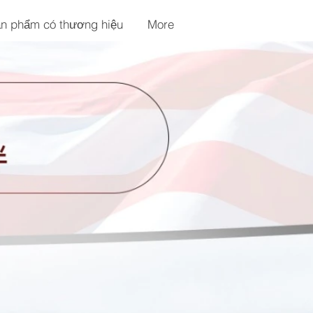
n phẩm có thương hiệu
More