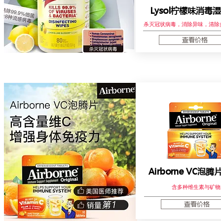
Lysol柠檬味消毒
杀灭冠状病毒，消除异味，清除
查看价格
Airborne VC泡腾
含多种维生素与矿物
查看价格