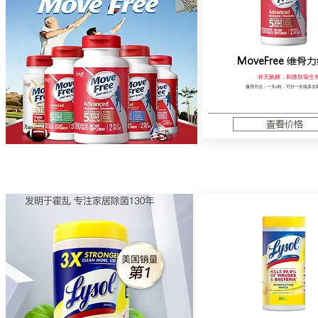
MoveFree
维骨力
补充氨糖，刺激软骨生
服用方法：一天2粒，可分一次或多次
查看价格