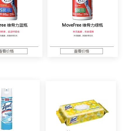
ree
维骨力蓝瓶
MoveFree
维骨力绿瓶
解疼痛，促进钙吸收
补充氨糖​，有效缓痛
充氨糖，刺激软骨生长
补充氨糖，刺激软骨生长
查看价格
查看价格