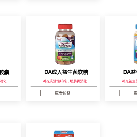
胶囊
DA成人益生菌软糖
DA
消化
补充高活性纤维，助肠胃消化
补充益生
查看价格